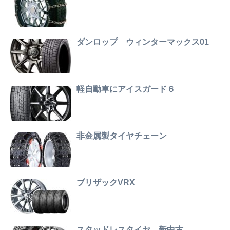
ダンロップ ウィンターマックス01
軽自動車にアイスガード６
非金属製タイヤチェーン
ブリザックVRX
スタッドレスタイヤ 新中古