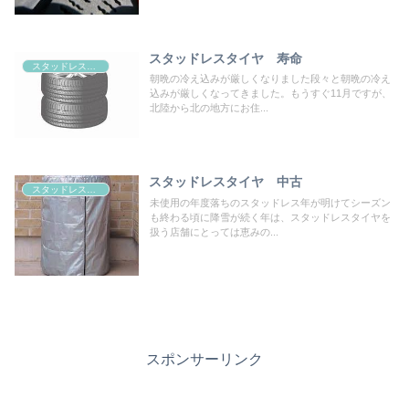
スタッドレスタイヤ 寿命
スタッドレスタイヤ 寿命
朝晩の冷え込みが厳しくなりました段々と朝晩の冷え
込みが厳しくなってきました。もうすぐ11月ですが、
北陸から北の地方にお住...
スタッドレスタイヤ 中古
スタッドレスタイヤ 寿命
未使用の年度落ちのスタッドレス年が明けてシーズン
も終わる頃に降雪が続く年は、スタッドレスタイヤを
扱う店舗にとっては恵みの...
スポンサーリンク