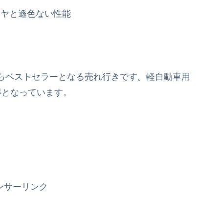
イヤと遜色ない性能
らベストセラーとなる売れ行きです。軽自動車用
得となっています。
ンサーリンク