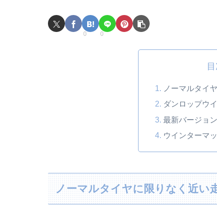
0
0
目
ノーマルタイ
ダンロップウ
最新バージョン
ウインターマッ
ノーマルタイヤに限りなく近い