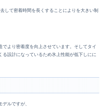
除去して密着時間を長くすることによりを大きい制
造でより密着度を向上させています。そしてタイ
くる設計になっているため氷上性能が低下しにに
モデルですが、