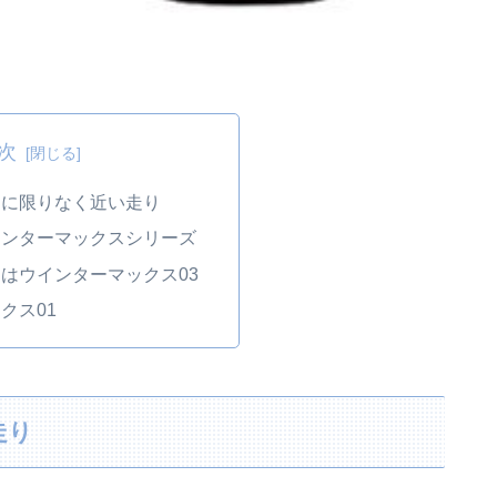
次
ヤに限りなく近い走り
インターマックスシリーズ
はウインターマックス03
クス01
走り