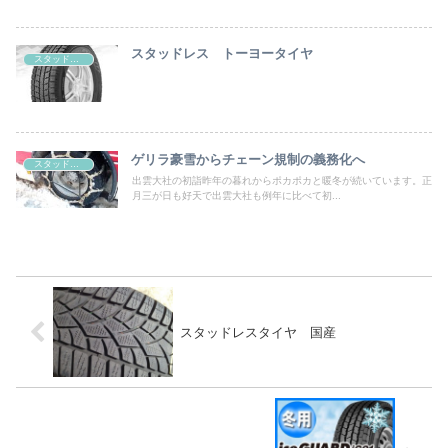
スタッドレス トーヨータイヤ
スタッドレスタイヤ 性能比較
ゲリラ豪雪からチェーン規制の義務化へ
スタッドレスタイヤ 性能比較
出雲大社の初詣昨年の暮れからポカポカと暖冬が続いています。正
月三が日も好天で出雲大社も例年に比べて初...
スタッドレスタイヤ 国産