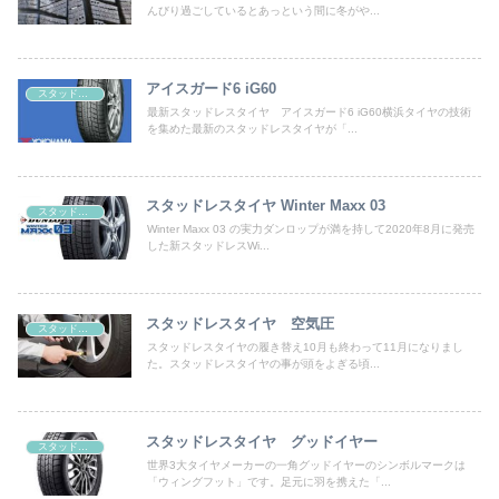
んびり過ごしているとあっという間に冬がや...
アイスガード6 iG60
スタッドレスタイヤ 性能比較
最新スタッドレスタイヤ アイスガード6 iG60横浜タイヤの技術
を集めた最新のスタッドレスタイヤが「...
スタッドレスタイヤ Winter Maxx 03
スタッドレスタイヤ 性能比較
Winter Maxx 03 の実力ダンロップが満を持して2020年8月に発売
した新スタッドレスWi...
スタッドレスタイヤ 空気圧
スタッドレスタイヤ 性能比較
スタッドレスタイヤの履き替え10月も終わって11月になりまし
た。スタッドレスタイヤの事が頭をよぎる頃...
スタッドレスタイヤ グッドイヤー
スタッドレスタイヤ 性能比較
世界3大タイヤメーカーの一角グッドイヤーのシンボルマークは
「ウィングフット」です。足元に羽を携えた「...