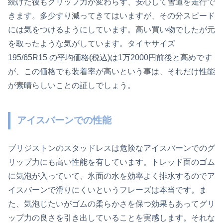
続けた後もグリップ力が変わらず、安心して雪道を走行で
きます。多少すり減ってきてはいますが、その分スピード
には気をつけるようにしています。高い買い物でしたが元
を取ったような気がしています。タイヤサイズ
195/65R15 の平均価格(税込)は1万2000円前後と高めです
が、この価格でも装着率が高いという事は、それだけ性能
が素晴らしいことの証しでしょう。
アイスバーンでの性能
ブリジストンのスタッドレスは危険なアイスバーンでのグ
リップ力にも高い性能を有しています。トレッド面のゴム
に気泡が入っていて、氷面の水を効率よく排水するのでア
イスバーンで滑りにくいというフレーズは本当です。ま
た、気泡じたいがゴムの柔らかさを保つ効果もあってグリ
ップ力の良さを引き出していることを実感します。それな