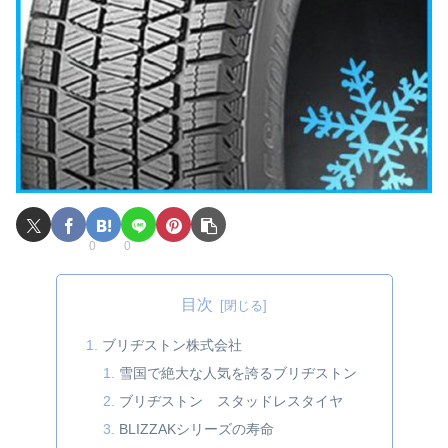
0
0
目次
ブリヂストン株式会社
雪国で絶大な人気を誇るブリヂストン
ブリヂストン スタッドレスタイヤ
BLIZZAKシリーズの寿命